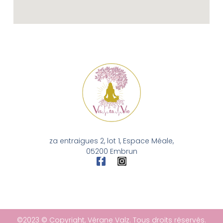
za entraigues 2, lot 1, Espace Méale,
05200 Embrun
©2023 © Copyright, Vérane Valz. Tous droits réservés.