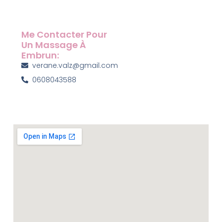
Me Contacter Pour
Un Massage À
Embrun:
verane.valz@gmail.com
0608043588